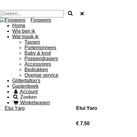
Finowero
Home
Wie ben ik
Wat maak ik
Tassen
Portemonnees
Baby & kind
Poppendragers
Accessoires
Bedrukken
Overige service
Glittertattoo's
Gastenboek
Account
Zoeken
Winkelwagen
Etui Yaro
€ 7,50