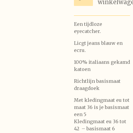
winkelwag
Een tijdloze
eyecatcher.
Licgt jeans blauw en
ecru.
100% italiaans gekamd
katoen
Richtlijn basismaat
draagdoek
Met kledingmaat eu tot
maat 36 is je basismaat
een 5
Kledingmaat eu 36 tot
42 – basismaat 6